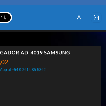
GADOR AD-4019 SAMSUNG
,02
App al +54 9 2614 85-5362