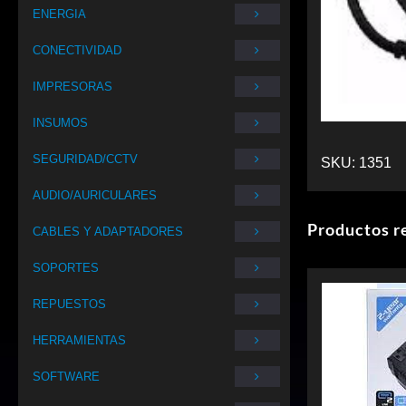
ENERGIA
CONECTIVIDAD
IMPRESORAS
INSUMOS
SEGURIDAD/CCTV
SKU:
1351
AUDIO/AURICULARES
Productos r
CABLES Y ADAPTADORES
SOPORTES
REPUESTOS
HERRAMIENTAS
SOFTWARE