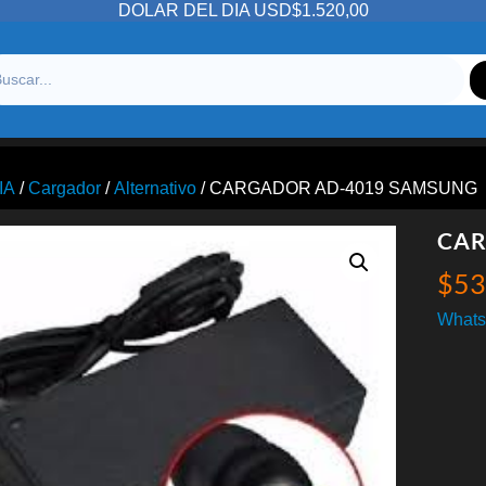
DOLAR DEL DIA USD$1.520,00
IA
/
Cargador
/
Alternativo
/ CARGADOR AD-4019 SAMSUNG
CAR
$
53
Whats