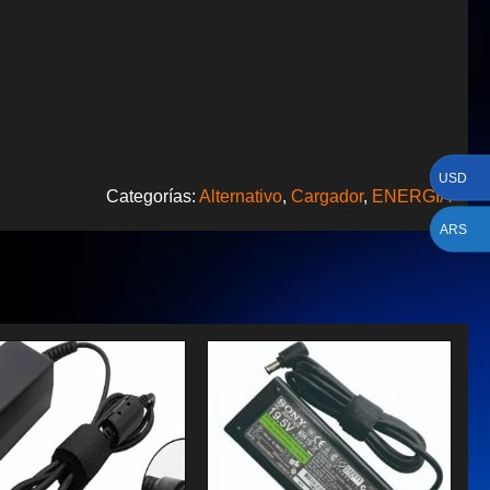
USD
Categorías:
Alternativo
,
Cargador
,
ENERGIA
ARS