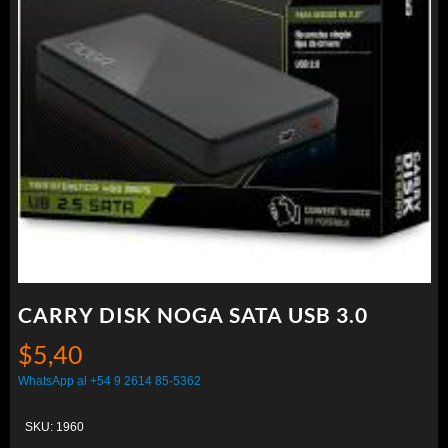
CARRY DISK NOGA SATA USB 3.0
$
5,40
WhatsApp al +54 9 2614 85-5362
SKU:
1960