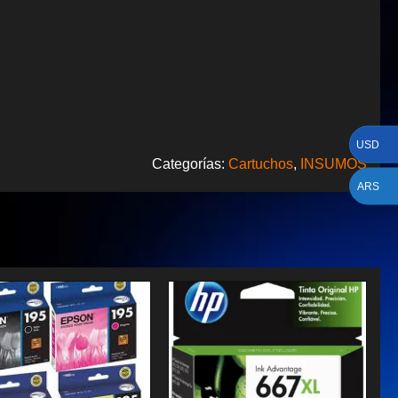
USD
Categorías:
Cartuchos
,
INSUMOS
ARS