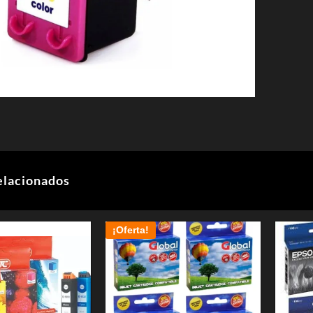
elacionados
¡Oferta!