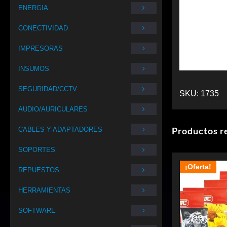
ENERGIA
CONECTIVIDAD
IMPRESORAS
INSUMOS
SEGURIDAD/CCTV
SKU:
1735
AUDIO/AURICULARES
Productos r
CABLES Y ADAPTADORES
SOPORTES
¡Oferta!
REPUESTOS
HERRAMIENTAS
SOFTWARE