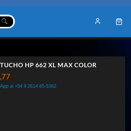
TUCHO HP 662 XL MAX COLOR
,77
App al +54 9 2614 85-5362