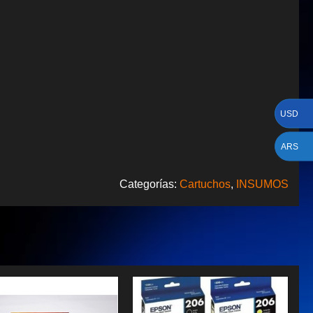
USD
ARS
Categorías:
Cartuchos
,
INSUMOS