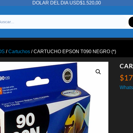
DOLAR DEL DIA USD$1.520,00
OS
/
Cartuchos
/ CARTUCHO EPSON T090 NEGRO (*)
CAR
$
17
Whats