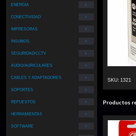
ENERGIA
CONECTIVIDAD
IMPRESORAS
INSUMOS
SEGURIDAD/CCTV
AUDIO/AURICULARES
CABLES Y ADAPTADORES
SKU:
1321
SOPORTES
Productos r
REPUESTOS
HERRAMIENTAS
SOFTWARE