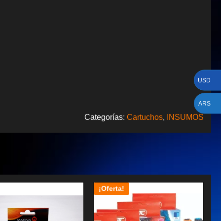
USD
ARS
Categorías:
Cartuchos
,
INSUMOS
¡Oferta!