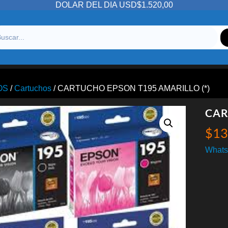
DOLAR DEL DIA USD$1.520,00
OS
/
Cartuchos
/ CARTUCHO EPSON T195 AMARILLO (*)
CAR
$
13
Whats