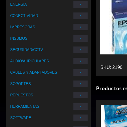
ENERGIA
CONECTIVIDAD
IMPRESORAS
INSUMOS
SEGURIDAD/CCTV
AUDIO/AURICULARES
SKU:
2190
CABLES Y ADAPTADORES
SOPORTES
Productos r
REPUESTOS
HERRAMIENTAS
SOFTWARE