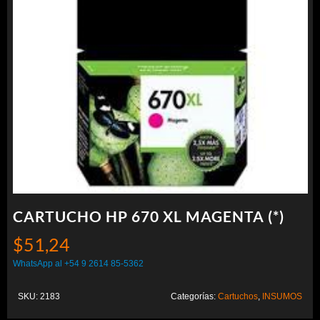
CARTUCHO HP 670 XL MAGENTA (*)
$
51,24
WhatsApp al +54 9 2614 85-5362
SKU:
2183
Categorías:
Cartuchos
,
INSUMOS