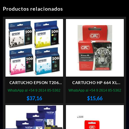
Productos relacionados
CARTUCHO EPSON T206
CARTUCHO HP 664 XL
NEGRO
NEGRO GTC
WhatsApp al +54 9 2614 85-5362
WhatsApp al +54 9 2614 85-5362
$
37,16
$
15,66