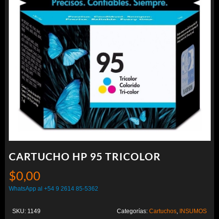
CARTUCHO HP 95 TRICOLOR
$
0,00
WhatsApp al +54 9 2614 85-5362
SKU:
1149
Categorías:
Cartuchos
,
INSUMOS