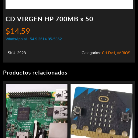
CD VIRGEN HP 700MB x 50
$
14,59
WhatsApp al +54 9 2614 85-5362
SKU:
2928
Categorías:
Cd-Dvd
,
VARIOS
Productos relacionados