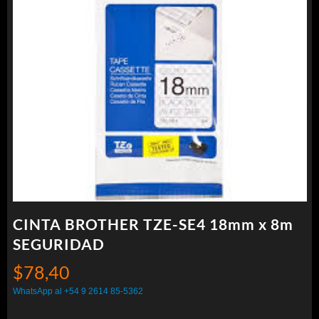
CINTA BROTHER TZE-SE4 18mm x 8m
SEGURIDAD
$
78,40
WhatsApp al +54 9 2614 85-5362