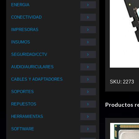
ENERGIA
CONECTIVIDAD
IMPRESORAS
INSUMOS
SEGURIDAD/CCTV
AUDIO/AURICULARES
CABLES Y ADAPTADORES
SKU:
2273
SOPORTES
Productos r
REPUESTOS
HERRAMIENTAS
SOFTWARE