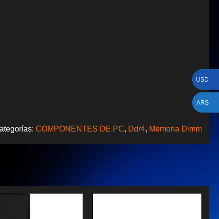
USD
ARS
ategorías:
COMPONENTES DE PC
,
Ddr4
,
Memoria Dimm