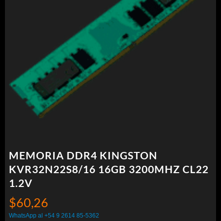
MEMORIA DDR4 KINGSTON
KVR32N22S8/16 16GB 3200MHZ CL22
1.2V
$
60,26
WhatsApp al +54 9 2614 85-5362