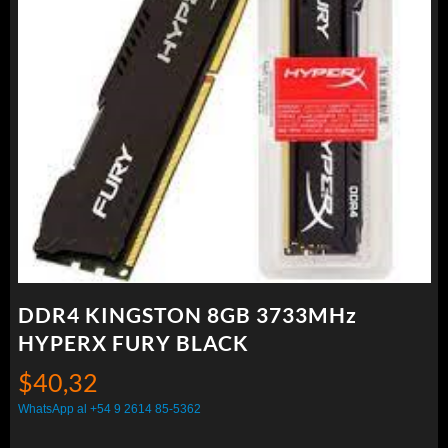
DDR4 KINGSTON 8GB 3733MHz
HYPERX FURY BLACK
$
40,32
WhatsApp al +54 9 2614 85-5362