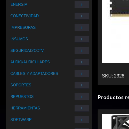
ENERGIA
CONECTIVIDAD
IMPRESORAS
INSUMOS
SEGURIDAD/CCTV
AUDIO/AURICULARES
CABLES Y ADAPTADORES
SKU:
2328
SOPORTES
Productos r
REPUESTOS
HERRAMIENTAS
SOFTWARE