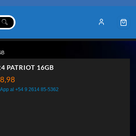
GB
4 PATRIOT 16GB
8,98
App al +54 9 2614 85-5362