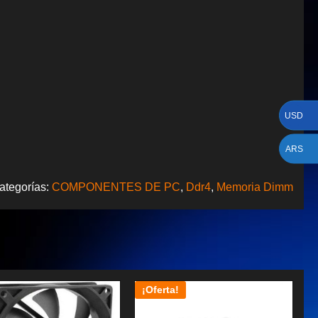
USD
ARS
ategorías:
COMPONENTES DE PC
,
Ddr4
,
Memoria Dimm
¡Oferta!