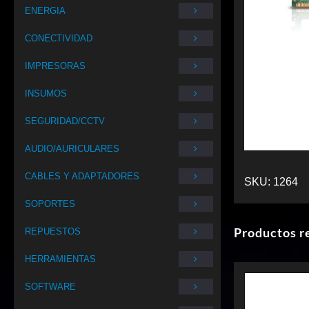
ENERGIA
CONECTIVIDAD
IMPRESORAS
INSUMOS
SEGURIDAD/CCTV
AUDIO/AURICULARES
CABLES Y ADAPTADORES
SKU:
1264
SOPORTES
Productos r
REPUESTOS
HERRAMIENTAS
SOFTWARE