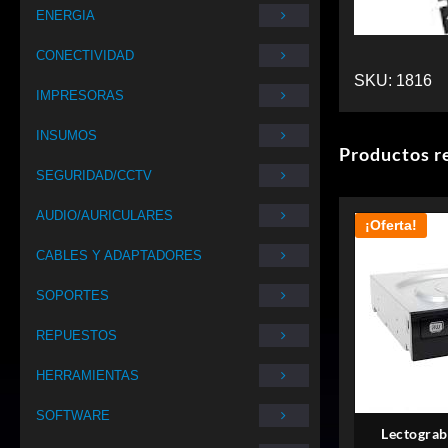
ENERGIA
CONECTIVIDAD
SKU:
1816
IMPRESORAS
INSUMOS
Productos r
SEGURIDAD/CCTV
AUDIO/AURICULARES
¡Oferta!
CABLES Y ADAPTADORES
SOPORTES
REPUESTOS
HERRAMIENTAS
SOFTWARE
Lectogra