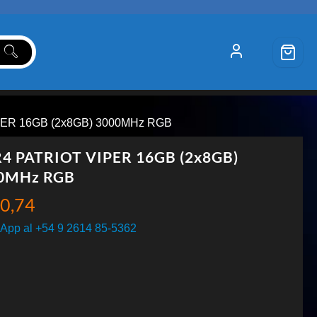
PER 16GB (2x8GB) 3000MHz RGB
4 PATRIOT VIPER 16GB (2x8GB)
0MHz RGB
0,74
App al +54 9 2614 85-5362