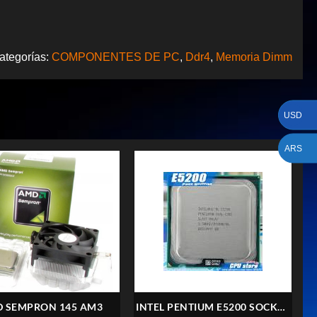
ategorías:
COMPONENTES DE PC
,
Ddr4
,
Memoria Dimm
USD
ARS
 SEMPRON 145 AM3
INTEL PENTIUM E5200 SOCKET