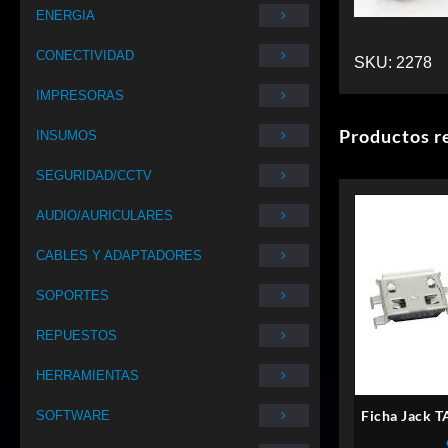
ENERGIA
CONECTIVIDAD
SKU:
2278
IMPRESORAS
Productos r
INSUMOS
SEGURIDAD/CCTV
AUDIO/AURICULARES
CABLES Y ADAPTADORES
SOPORTES
REPUESTOS
HERRAMIENTAS
Ficha Jack T
SOFTWARE
M