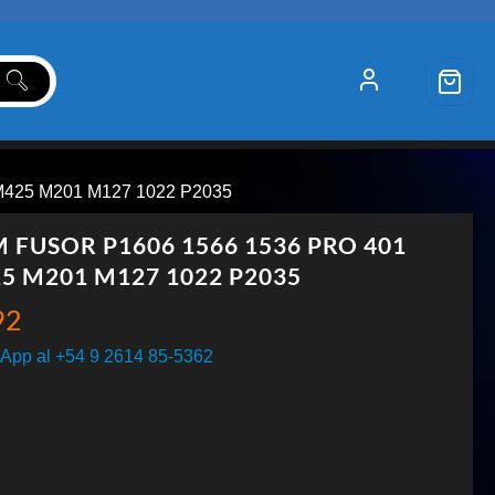
M425 M201 M127 1022 P2035
M FUSOR P1606 1566 1536 PRO 401
5 M201 M127 1022 P2035
92
App al +54 9 2614 85-5362