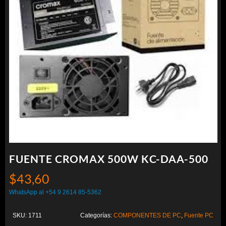
FUENTE CROMAX 500W KC-DAA-500
$
43,60
WhatsApp al +54 9 2614 85-5362
SKU:
1711
Categorías:
COMPONENTES DE PC
,
Fuente PC