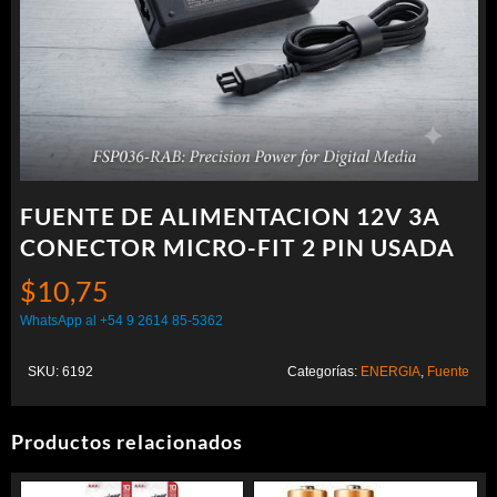
FUENTE DE ALIMENTACION 12V 3A
CONECTOR MICRO-FIT 2 PIN USADA
$
10,75
WhatsApp al +54 9 2614 85-5362
SKU:
6192
Categorías:
ENERGIA
,
Fuente
Productos relacionados