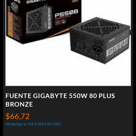
FUENTE GIGABYTE 550W 80 PLUS
BRONZE
$
66,72
WhatsApp al +54 9 2614 85-5362