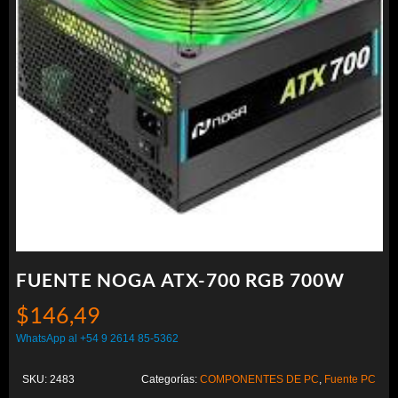
FUENTE NOGA ATX-700 RGB 700W
$
146,49
WhatsApp al +54 9 2614 85-5362
SKU:
2483
Categorías:
COMPONENTES DE PC
,
Fuente PC