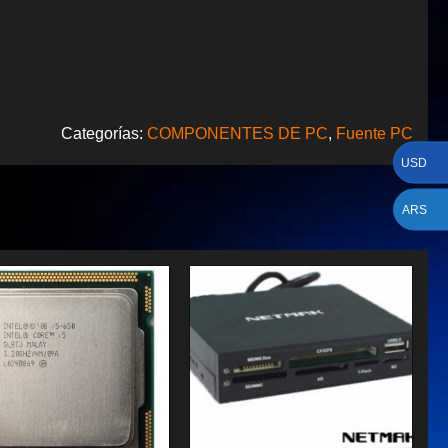
Categorías:
COMPONENTES DE PC
,
Fuente PC
USD
ARS