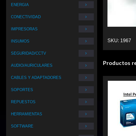
ENERGIA
CONECTIVIDAD
IMPRESORAS
SKU:
1967
INSUMOS
SEGURIDAD/CCTV
Productos r
AUDIO/AURICULARES
CABLES Y ADAPTADORES
SOPORTES
REPUESTOS
HERRAMIENTAS
SOFTWARE