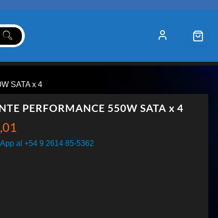
W SATA x 4
NTE PERFORMANCE 550W SATA x 4
,01
App al +54 9 2614 85-5362