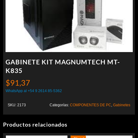
GABINETE KIT MAGNUMTECH MT-
K835
$
91,37
WhatsApp al +54 9 2614 85-5362
SKU:
2173
Categorías:
COMPONENTES DE PC
,
Gabinetes
Productos relacionados