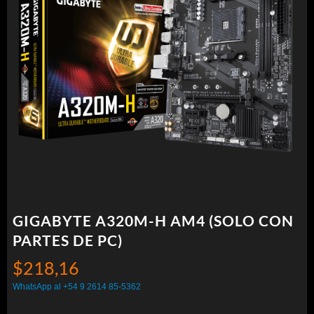
GIGABYTE A320M-H AM4 (SOLO CON
PARTES DE PC)
$
218,16
WhatsApp al +54 9 2614 85-5362