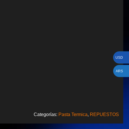
USD
ARS
Categorías:
Pasta Termica
,
REPUESTOS