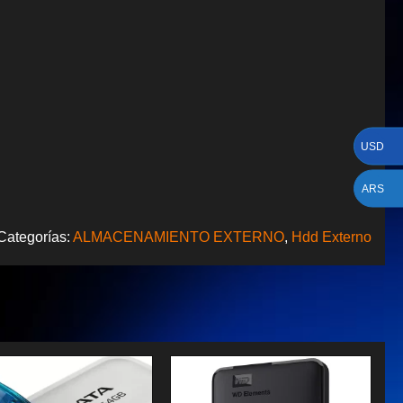
USD
ARS
Categorías:
ALMACENAMIENTO EXTERNO
,
Hdd Externo