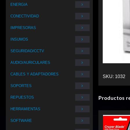
ENERGIA
CONECTIVIDAD
IMPRESORAS
INSUMOS
SEGURIDAD/CCTV
AUDIO/AURICULARES
CABLES Y ADAPTADORES
SKU:
1032
SOPORTES
Productos r
REPUESTOS
HERRAMIENTAS
SOFTWARE