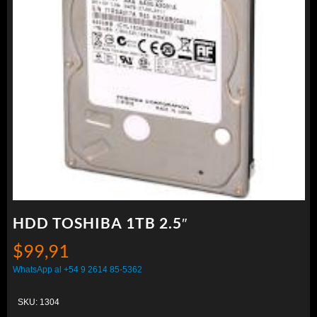
HDD TOSHIBA 1TB 2.5″
$
99,91
WhatsApp al +54 9 2614 85-5362
SKU:
1304