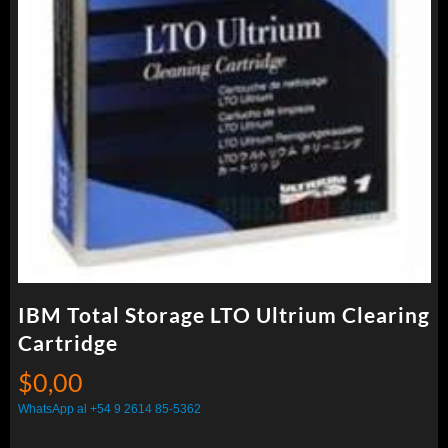
IBM Total Storage LTO Ultrium Clearing
Cartridge
$
0,00
WhatsApp al +54 9 2614 85-5362