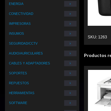
ENERGIA
CONECTIVIDAD
IMPRESORAS
INSUMOS
SKU:
1263
SEGURIDAD/CCTV
AUDIO/AURICULARES
Productos r
CABLES Y ADAPTADORES
SOPORTES
REPUESTOS
HERRAMIENTAS
SOFTWARE