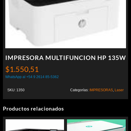
IMPRESORA MULTIFUNCION HP 135W
$
1.550,51
WhatsApp al +54 9 2614 85-5362
SKU:
1350
Categorías:
IMPRESORAS
,
Laser
Productos relacionados