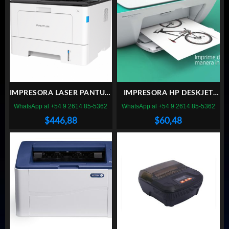
IMPRESORA LASER PANTUM
IMPRESORA HP DESKJET
BP 5100DW
INK ADVANTAGE 2375
WhatsApp al +54 9 2614 85-5362
WhatsApp al +54 9 2614 85-5362
$
446,88
$
60,48