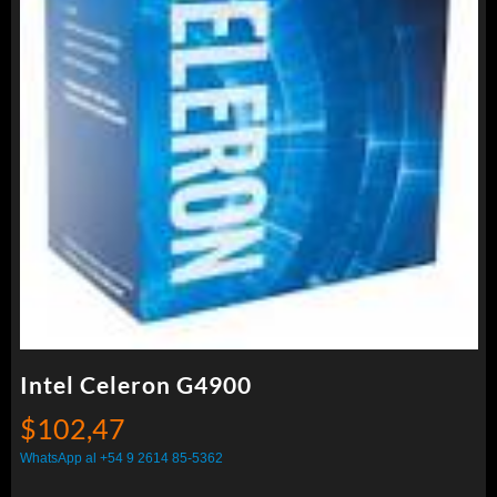
Intel Celeron G4900
$
102,47
WhatsApp al +54 9 2614 85-5362