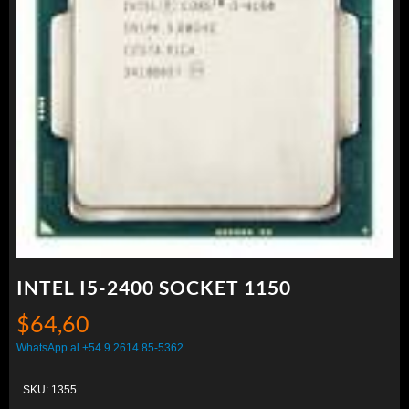
INTEL I5-2400 SOCKET 1150
$
64,60
WhatsApp al +54 9 2614 85-5362
SKU:
1355