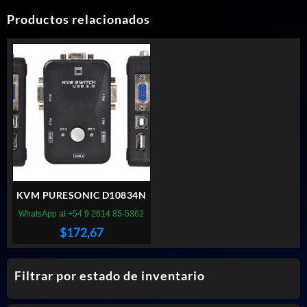
Productos relacionados
KVM PURESONIC D10834N
WhatsApp al +54 9 2614 85-5362
$
172,67
Filtrar por estado de inventario