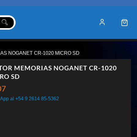
AS NOGANET CR-1020 MICRO SD
TOR MEMORIAS NOGANET CR-1020
RO SD
07
App al +54 9 2614 85-5362