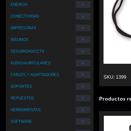
ENERGIA
CONECTIVIDAD
IMPRESORAS
INSUMOS
SEGURIDAD/CCTV
AUDIO/AURICULARES
CABLES Y ADAPTADORES
SKU:
1399
SOPORTES
Productos r
REPUESTOS
HERRAMIENTAS
SOFTWARE