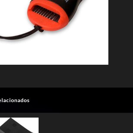
elacionados