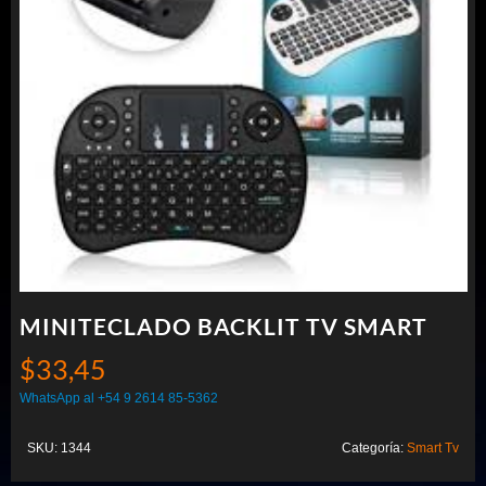
MINITECLADO BACKLIT TV SMART
$
33,45
WhatsApp al +54 9 2614 85-5362
SKU:
1344
Categoría:
Smart Tv