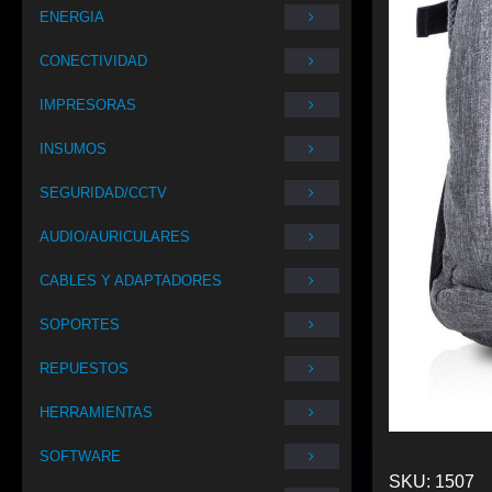
ENERGIA
CONECTIVIDAD
IMPRESORAS
INSUMOS
SEGURIDAD/CCTV
AUDIO/AURICULARES
CABLES Y ADAPTADORES
SOPORTES
REPUESTOS
HERRAMIENTAS
SOFTWARE
SKU:
1507