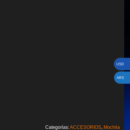
USD
ARS
Categorías:
ACCESORIOS
,
Mochila