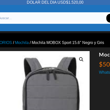
DOLAR DEL DIA USD$1.520,00
ORIOS
/
Mochila
/ Mochila MOBOX Sport 15.6″ Negro y Gris
Moc
$
50
Whats