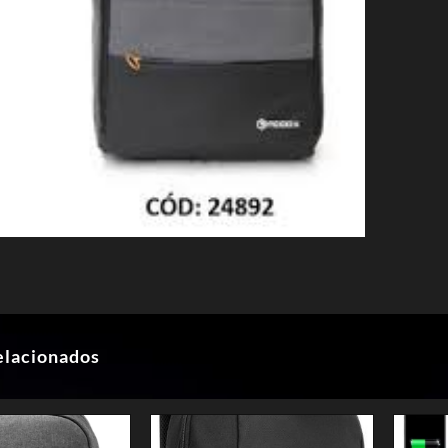
elacionados