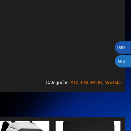
USD
ARS
Categorías:
ACCESORIOS
,
Mochila