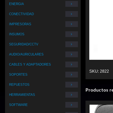
ENERGIA
CONECTIVIDAD
IMPRESORAS
INSUMOS
SEGURIDAD/CCTV
AUDIO/AURICULARES
CABLES Y ADAPTADORES
SKU:
2822
SOPORTES
REPUESTOS
Productos r
HERRAMIENTAS
SOFTWARE