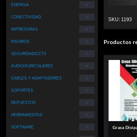
ENERGIA
CONECTIVIDAD
SKU:
1193
IMPRESORAS
Productos r
INSUMOS
SEGURIDAD/CCTV
AUDIO/AURICULARES
CABLES Y ADAPTADORES
SOPORTES
REPUESTOS
HERRAMIENTAS
SOFTWARE
Grasa Disi