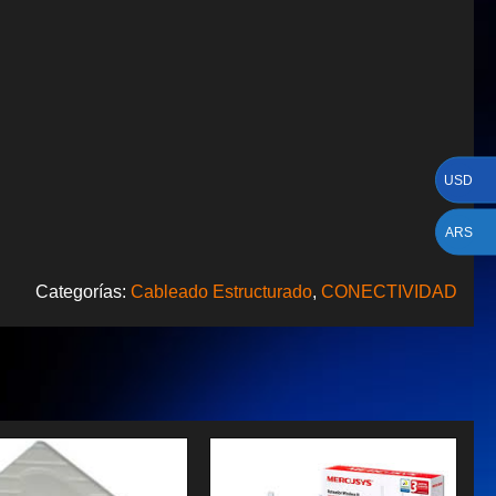
USD
ARS
Categorías:
Cableado Estructurado
,
CONECTIVIDAD