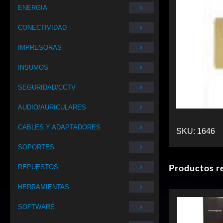
ENERGIA
CONECTIVIDAD
IMPRESORAS
INSUMOS
SEGURIDAD/CCTV
AUDIO/AURICULARES
CABLES Y ADAPTADORES
SKU:
1646
SOPORTES
Productos r
REPUESTOS
HERRAMIENTAS
SOFTWARE