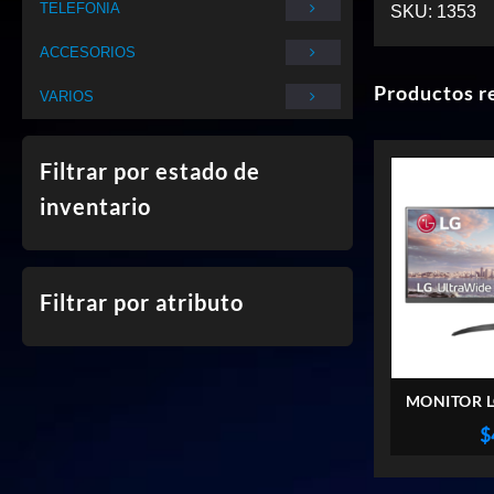
TELEFONIA
SKU:
1353
ACCESORIOS
Productos r
VARIOS
Filtrar por estado de
inventario
Filtrar por atributo
MONITOR L
34WP500
$
WFHD 