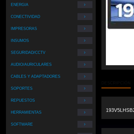
ENERGIA
CONECTIVIDAD
IMPRESORAS
INSUMOS
SEGURIDAD/CCTV
AUDIO/AURICULARES
CABLES Y ADAPTADORES
DESCRIPCIÓN
SOPORTES
REPUESTOS
193V5LHSB2
HERRAMIENTAS
SOFTWARE