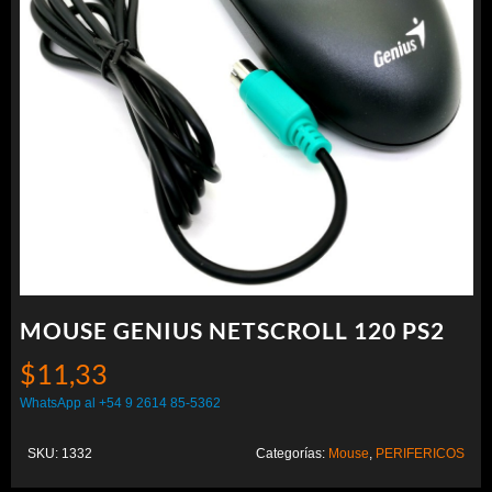
MOUSE GENIUS NETSCROLL 120 PS2
$
11,33
WhatsApp al +54 9 2614 85-5362
SKU:
1332
Categorías:
Mouse
,
PERIFERICOS