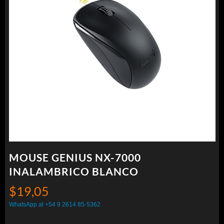
MOUSE GENIUS NX-7000
INALAMBRICO BLANCO
$
19,05
WhatsApp al +54 9 2614 85-5362