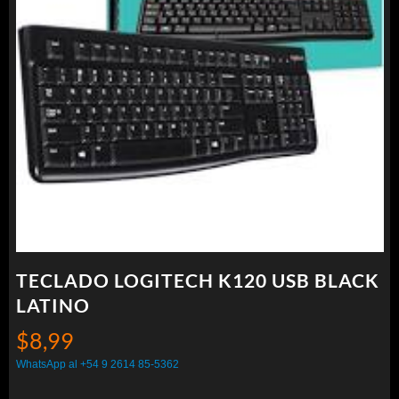
TECLADO LOGITECH K120 USB BLACK
LATINO
$
8,99
WhatsApp al +54 9 2614 85-5362