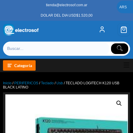
Saltar
tienda@electrosof.com.ar
al
ARS
contenido
DOLAR DEL DIA USD$1.520,00
Categoría
Inicio
/
PERIFERICOS
/
Teclado
/
Usb
/ TECLADO LOGITECH K120 USB
BLACK LATINO