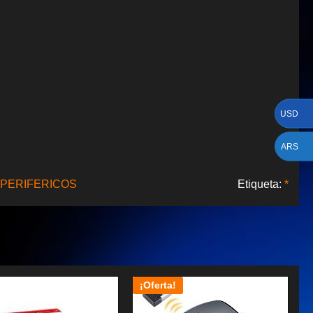
USD
ARS
PERIFERICOS
Etiqueta:
*
¡Oferta!