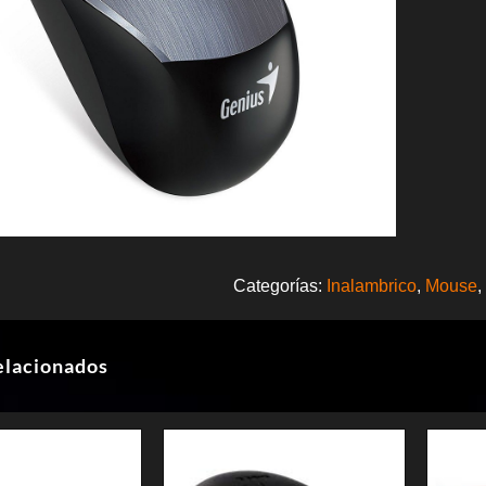
Categorías:
Inalambrico
,
Mouse
,
elacionados