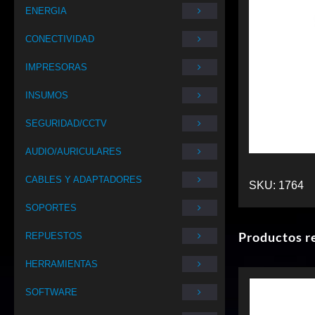
ENERGIA
CONECTIVIDAD
IMPRESORAS
INSUMOS
SEGURIDAD/CCTV
AUDIO/AURICULARES
CABLES Y ADAPTADORES
SKU:
1764
SOPORTES
Productos r
REPUESTOS
HERRAMIENTAS
SOFTWARE