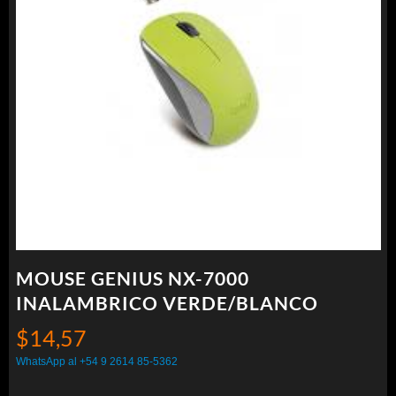
MOUSE GENIUS NX-7000
INALAMBRICO VERDE/BLANCO
$
14,57
WhatsApp al +54 9 2614 85-5362