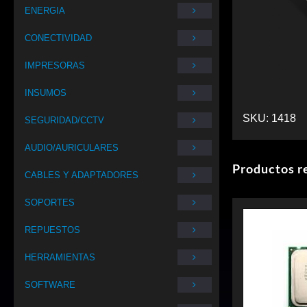
ENERGIA
CONECTIVIDAD
IMPRESORAS
INSUMOS
SKU:
1418
SEGURIDAD/CCTV
AUDIO/AURICULARES
Productos r
CABLES Y ADAPTADORES
SOPORTES
REPUESTOS
HERRAMIENTAS
SOFTWARE