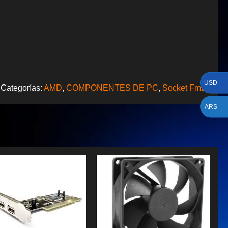
USD
Categorías:
AMD
,
COMPONENTES DE PC
,
Socket Fm2+
ARS