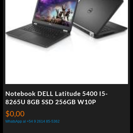
Notebook DELL Latitude 5400 I5-
8265U 8GB SSD 256GB W10P
$
0,00
WhatsApp al +54 9 2614 85-5362