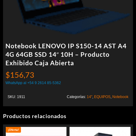
Notebook LENOVO IP S150-14 AST A4
4G 64GB SSD 14″ 10H – Producto
Exhibido Caja Abierta
$
156,73
WhatsApp al +54 9 2614 85-5362
SKU:
1911
Categorías:
14"
,
EQUIPOS
,
Notebook
Productos relacionados
¡Oferta!