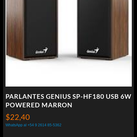
PARLANTES GENIUS SP-HF180 USB 6W
POWERED MARRON
$
22,40
WhatsApp al +54 9 2614 85-5362