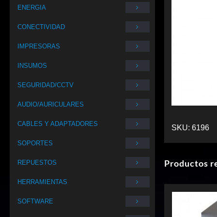
ENERGIA
CONECTIVIDAD
IMPRESORAS
INSUMOS
SEGURIDAD/CCTV
AUDIO/AURICULARES
CABLES Y ADAPTADORES
SKU:
6196
SOPORTES
Productos r
REPUESTOS
HERRAMIENTAS
SOFTWARE