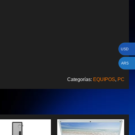
USD
ARS
Categorías:
EQUIPOS
,
PC