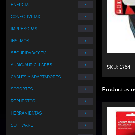
ENERGIA
CONECTIVIDAD
IMPRESORAS
INSUMOS
SEGURIDAD/CCTV
AUDIO/AURICULARES
SKU:
1754
CABLES Y ADAPTADORES
Productos r
SOPORTES
REPUESTOS
HERRAMIENTAS
SOFTWARE