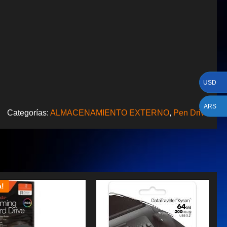
USD
ARS
Categorías:
ALMACENAMIENTO EXTERNO
,
Pen Drive
a!