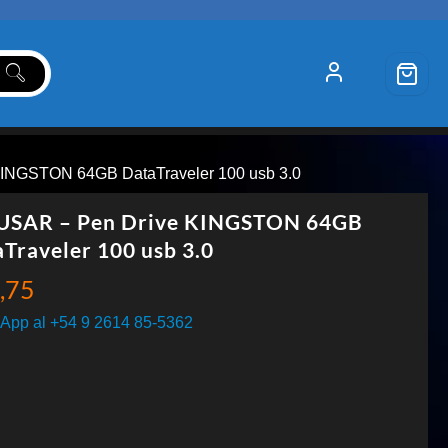
INGSTON 64GB DataTraveler 100 usb 3.0
USAR – Pen Drive KINGSTON 64GB
Traveler 100 usb 3.0
,75
App al +54 9 2614 85-5362